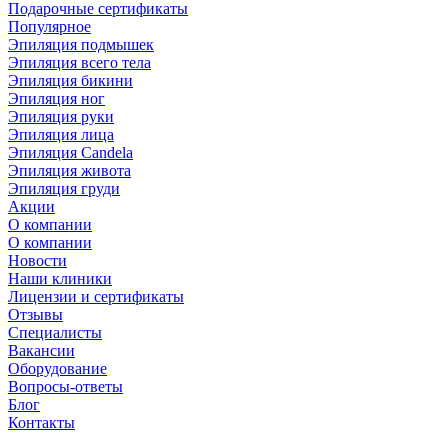
Подарочные сертификаты
Популярное
Эпиляция подмышек
Эпиляция всего тела
Эпиляция бикини
Эпиляция ног
Эпиляция руки
Эпиляция лица
Эпиляция Candela
Эпиляция живота
Эпиляция груди
Акции
О компании
О компании
Новости
Наши клиники
Лицензии и сертификаты
Отзывы
Специалисты
Вакансии
Оборудование
Вопросы-ответы
Блог
Контакты