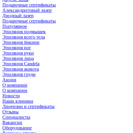
Подарочные сертификаты
Александритовый лазер
Диодный лазер
Подарочные сертификаты
Популярное
Эпиляция подмышек
Эпиляция всего тела
Эпиляция бикини
Эпиляция ног
Эпиляция руки
Эпиляция лица
Эпиляция Candela
Эпиляция живота
Эпиляция груди
Акции
О компании
О компании
Новости
Наши клиники
Лицензии и сертификаты
Отзывы
Специалисты
Вакансии
Оборудование