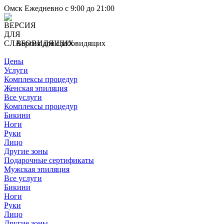
Омск
Ежедневно с 9:00 до 21:00
Версия для слабовидящих
Цены
Услуги
Комплексы процедур
Женская эпиляция
Все услуги
Комплексы процедур
Бикини
Ноги
Руки
Лицо
Другие зоны
Подарочные сертификаты
Мужская эпиляция
Все услуги
Бикини
Ноги
Руки
Лицо
Другие зоны