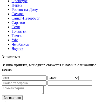
Оренбург
Пермь
Ростов-на-Дону
Самара
Санкт-Петербург
Саратов
Сочи
Тольятти
Томск
Уфа
Челябинск
Якутск
Записаться
Заявка принята, менеджер свяжется с Вами в ближайшее
время
Записаться