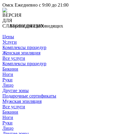
Омск
Ежедневно с 9:00 до 21:00
Версия для слабовидящих
Цены
Услуги
Комплексы процедур
Женская эпиляция
Все услуги
Комплексы процедур
Бикини
Ноги
Руки
Лицо
Другие зоны
Подарочные сертификаты
Мужская эпиляция
Все услуги
Бикини
Ноги
Руки
Лицо
Другие зоны