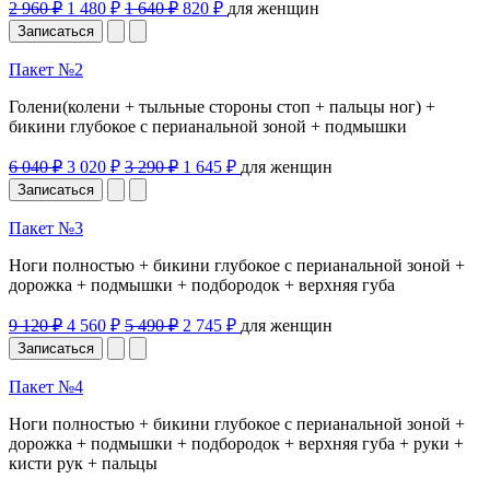
2 960 ₽
1 480 ₽
1 640 ₽
820 ₽
для женщин
Записаться
Пакет №2
Голени(колени + тыльные стороны стоп + пальцы ног) +
бикини глубокое с перианальной зоной + подмышки
6 040 ₽
3 020 ₽
3 290 ₽
1 645 ₽
для женщин
Записаться
Пакет №3
Ноги полностью + бикини глубокое с перианальной зоной +
дорожка + подмышки + подбородок + верхняя губа
9 120 ₽
4 560 ₽
5 490 ₽
2 745 ₽
для женщин
Записаться
Пакет №4
Ноги полностью + бикини глубокое с перианальной зоной +
дорожка + подмышки + подбородок + верхняя губа + руки +
кисти рук + пальцы