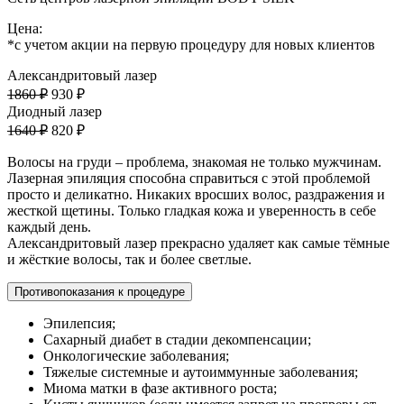
Цена:
*с учетом акции на первую процедуру для новых клиентов
Александритовый лазер
1860 ₽
930 ₽
Диодный лазер
1640 ₽
820 ₽
Волосы на груди – проблема, знакомая не только мужчинам.
Лазерная эпиляция способна справиться с этой проблемой
просто и деликатно. Никаких вросших волос, раздражения и
жесткой щетины. Только гладкая кожа и уверенность в себе
каждый день.
Александритовый лазер прекрасно удаляет как самые тёмные
и жёсткие волосы, так и более светлые.
Противопоказания к процедуре
Эпилепсия;
Сахарный диабет в стадии декомпенсации;
Онкологические заболевания;
Тяжелые системные и аутоиммунные заболевания;
Миома матки в фазе активного роста;