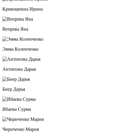
Кривошеина Ирина
Вепрева Яна
Эмма Коленченко
Антипова Дарья
Биер Дарья
Ибаева Сурма
Чириченко Мария