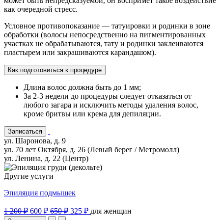
может быть непредсказуемой, он воспримет такое воздействие
как очередной стресс.
Условное противопоказание — татуировки и родинки в зоне
обработки (волосы непосредственно на пигментированных
участках не обрабатываются, тату и родинки заклеиваются
пластырем или закрашиваются карандашом).
Как подготовиться к процедуре
Длина волос должна быть до 1 мм;
За 2-3 недели до процедуры следует отказаться от
любого загара и исключить методы удаления волос,
кроме бритвы или крема для депиляции.
Записаться
ул. Шаронова, д. 9
ул. 70 лет Октября, д. 26 (Левый берег / Метромолл)
ул. Ленина, д. 22 (Центр)
Другие услуги
Эпиляция подмышек
1 200 ₽
600 ₽
650 ₽
325 ₽
для женщин