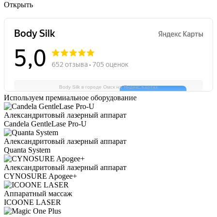
Открыть
Body Silk в городе Омск на Яндекс.Картах
Используем премиальное оборудование
Александритовый лазерный аппарат
Candela GentleLase Pro-U
Александритовый лазерный аппарат
Quanta System
Александритовый лазерный аппарат
CYNOSURE Apogee+
Аппаратный массаж
ICOONE LASER