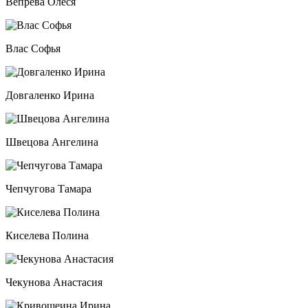
Вепрева Олеся
Влас Софья
Довгаленко Ирина
Швецова Ангелина
Чепчугова Тамара
Киселева Полина
Чекунова Анастасия