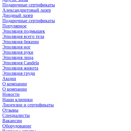
Подарочные сертификаты
Александритовый лазер
Диодный лазер
Подарочные сертификаты
Популярное
Эпиляция подмышек
Эпиляция всего тела
Эпиляция бикини
Эпиляция ног
Эпиляция руки
Эпиляция лица
Эпиляция Candela
Эпиляция живота
Эпиляция груди
Акции
О компании
О компании
Новости
Наши клиники
Лицензии и сертификаты
Отзывы
Специалисты
Вакансии
Оборудование