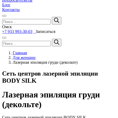
Вопросы-ответы
Блог
Контакты
Омск
+7 933 993-30-03
Записаться
Главная
Для женщин
Лазерная эпиляция груди (декольте)
Сеть центров лазерной эпиляции
BODY SILK
Лазерная эпиляция груди
(декольте)
Сеть центров лазерной эпиляции BODY SILK