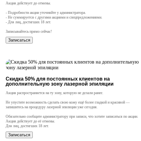
Акция действует до отмены.
- Подробности акции уточняйте у администратора.
- Не суммируется с другими акциями и спецпредложениями.
- Для лиц, достигших 18 лет.
⠀
Записывайтесь прямо сейчас!
Записаться
Cкидка 50% для постоянных клиентов на
дополнительную зону лазерной эпиляции
Акция распространяется на ту зону, которую не делали ранее.
Не упустите возможность сделать свою кожу ещё более гладкой и красивой —
запишитесь на процедуру лазерной эпиляции уже сегодня.
Обязательно сообщите администратору при записи, что хотите записаться по акции.
Акция действует до её отмены.
Для лиц, достигших 18 лет.
Записаться