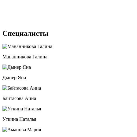
Специалисты
Мананникова Галина
Дынер Яна
Байтасова Аина
Уткина Наталья