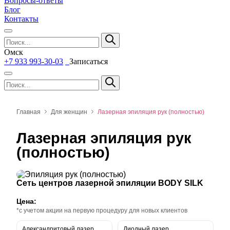
Вопросы-ответы
Блог
Контакты
Омск
+7 933 993-30-03
Записаться
Главная
Для женщин
Лазерная эпиляция рук (полностью)
Лазерная эпиляция рук
(полностью)
Сеть центров лазерной эпиляции BODY SILK
Цена:
*с учетом акции на первую процедуру для новых клиентов
Александритовый лазер
Диодный лазер