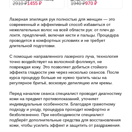
2910 ₽
1455 ₽
1940 ₽
970 ₽
Лазерная эпиляция рук полностью для женщин — это
современный и эффективный способ избавиться от
нежелательных волос на всей области рук: от плеч до
локтя, предплечий, включая кисти и пальцы. Процедура
проводится в комфортных условиях и не требует
длительной подготовки.
С помощью направленного лазерного луча, технология
точно воздействует на волосяной фолликул, не
повреждая кожу. Это позволяет добиться стойкого
эффекта гладкости уже через несколько сеансов. После
курса процедур больше не нужно тратить часы на
регулярное бритьё, восковую депиляцию или кремы.
Перед началом сеанса специалист проводит диагностику
кожи на предмет противопоказаний, уточняет
индивидуальные особенности. Благодаря грамотному
подходу и уходу, процедура проходит комфортно и
безболезненно. При необходимости специалист
подберёт дополнительные средства для восстановления
кожи, чтобы усилить эффект и защитить от раздражения.