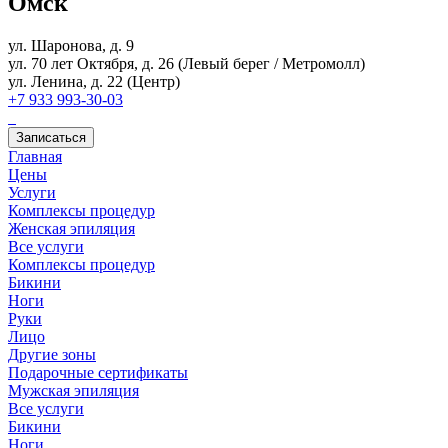
Омск
ул. Шаронова, д. 9
ул. 70 лет Октября, д. 26 (Левый берег / Метромолл)
ул. Ленина, д. 22 (Центр)
+7 933 993-30-03
Записаться
Главная
Цены
Услуги
Комплексы процедур
Женская эпиляция
Все услуги
Комплексы процедур
Бикини
Ноги
Руки
Лицо
Другие зоны
Подарочные сертификаты
Мужская эпиляция
Все услуги
Бикини
Ноги