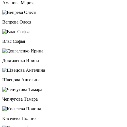
Аманова Мария
Вепрева Олеся
Влас Софья
Довгаленко Ирина
Швецова Ангелина
Чепчугова Тамара
Киселева Полина