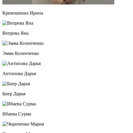
Кривошеина Ирина
Вепрева Яна
Эмма Коленченко
Антипова Дарья
Биер Дарья
Ибаева Сурма