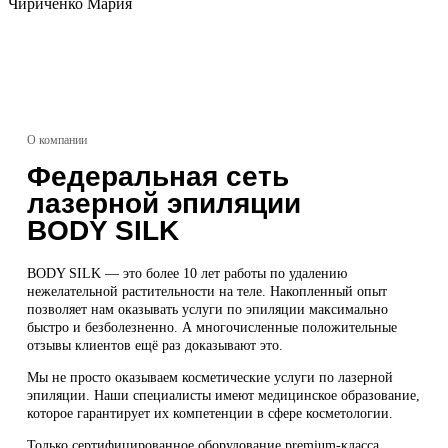
Чириченко Мария
О компании
Федеральная сеть
лазерной эпиляции
BODY SILK
BODY SILK — это более 10 лет работы по удалению
нежелательной растительности на теле. Накопленный опыт
позволяет нам оказывать услуги по эпиляции максимально
быстро и безболезненно. А многочисленные положительные
отзывы клиентов ещё раз доказывают это.
Мы не просто оказываем косметические услуги по лазерной
эпиляции. Наши специалисты имеют медицинское образование,
которое гарантирует их компетенции в сфере косметологии.
Только сертифицированное оборудование premium-класса,