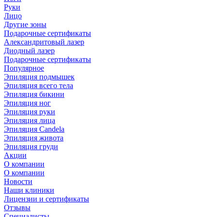
Руки
Лицо
Другие зоны
Подарочные сертификаты
Александритовый лазер
Диодный лазер
Подарочные сертификаты
Популярное
Эпиляция подмышек
Эпиляция всего тела
Эпиляция бикини
Эпиляция ног
Эпиляция руки
Эпиляция лица
Эпиляция Candela
Эпиляция живота
Эпиляция груди
Акции
О компании
О компании
Новости
Наши клиники
Лицензии и сертификаты
Отзывы
Специалисты