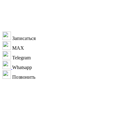
Записаться
MAX
Telegram
Whatsapp
Позвонить
+7 933 993-30-03
г. Омск
ул. Шаронова, д. 9