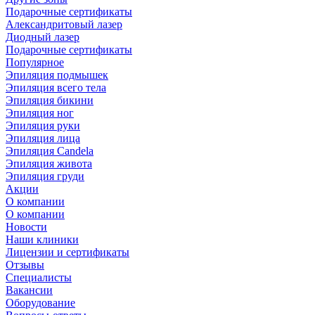
Подарочные сертификаты
Александритовый лазер
Диодный лазер
Подарочные сертификаты
Популярное
Эпиляция подмышек
Эпиляция всего тела
Эпиляция бикини
Эпиляция ног
Эпиляция руки
Эпиляция лица
Эпиляция Candela
Эпиляция живота
Эпиляция груди
Акции
О компании
О компании
Новости
Наши клиники
Лицензии и сертификаты
Отзывы
Специалисты
Вакансии
Оборудование