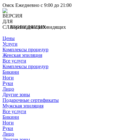
Омск
Ежедневно с 9:00 до 21:00
Версия для слабовидящих
Цены
Услуги
Комплексы процедур
Женская эпиляция
Все услуги
Комплексы процедур
Бикини
Ноги
Руки
Лицо
Другие зоны
Подарочные сертификаты
Мужская эпиляция
Все услуги
Бикини
Ноги
Руки
Лицо
Другие зоны