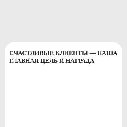
Записаться
СЧАСТЛИВЫЕ КЛИЕНТЫ — НАША
ГЛАВНАЯ ЦЕЛЬ И НАГРАДА
КРИСТИНА
Я являюсь клиентом
BODY SILK уже целых 3
года...