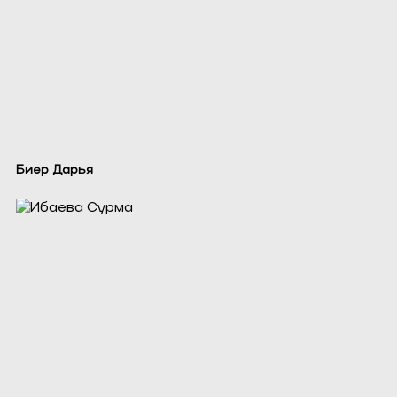
Биер Дарья