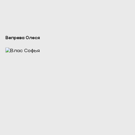
Вепрева Олеся