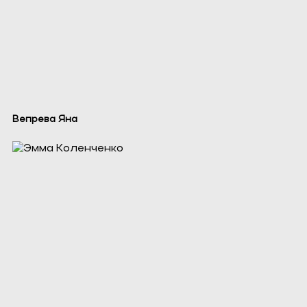
Вепрева Яна