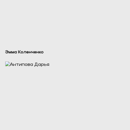
Эмма Коленченко