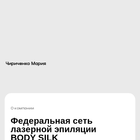
Чириченко Мария
О компании
Федеральная сеть
лазерной эпиляции
BODY SILK