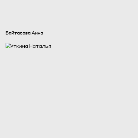
Байтасова Аина