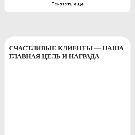
Показать еще
СЧАСТЛИВЫЕ КЛИЕНТЫ — НАША
ГЛАВНАЯ ЦЕЛЬ И НАГРАДА
КРИСТИНА
Я являюсь клиентом
BODY SILK уже целых 3
года...