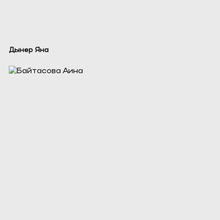
Дынер Яна