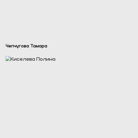
Чепчугова Тамара