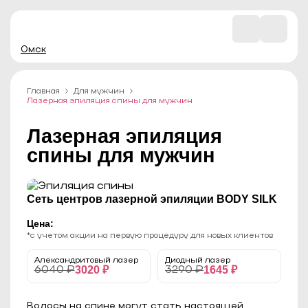
Омск
Главная
Для мужчин
Лазерная эпиляция спины для мужчин
Лазерная эпиляция
спины для мужчин
Сеть центров лазерной эпиляции BODY SILK
Цена:
*с учетом акции на первую процедуру для новых клиентов
Александритовый лазер
Диодный лазер
3020 ₽
1645 ₽
6040 ₽
3290 ₽
Волосы на спине могут стать настоящей