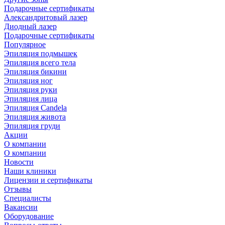
Подарочные сертификаты
Александритовый лазер
Диодный лазер
Подарочные сертификаты
Популярное
Эпиляция подмышек
Эпиляция всего тела
Эпиляция бикини
Эпиляция ног
Эпиляция руки
Эпиляция лица
Эпиляция Candela
Эпиляция живота
Эпиляция груди
Акции
О компании
О компании
Новости
Наши клиники
Лицензии и сертификаты
Отзывы
Специалисты
Вакансии
Оборудование