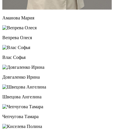
Аманова Мария
Вепрева Олеся
Влас Софья
Довгаленко Ирина
Швецова Ангелина
Чепчугова Тамара