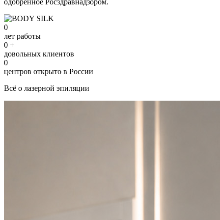
одобренное Росздравнадзором.
0
лет работы
0
+
довольных клиентов
0
центров открыто в России
Всё о лазерной эпиляции