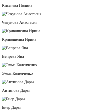
Киселева Полина
Чекунова Анастасия
Кривошеина Ирина
Вепрева Яна
Эмма Коленченко
Антипова Дарья
Биер Дарья