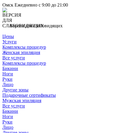
Омск
Ежедневно с 9:00 до 21:00
Версия для слабовидящих
Цены
Услуги
Комплексы процедур
Женская эпиляция
Все услуги
Комплексы процедур
Бикини
Ноги
Руки
Лицо
Другие зоны
Подарочные сертификаты
Мужская эпиляция
Все услуги
Бикини
Ноги
Руки
Лицо
Другие зоны