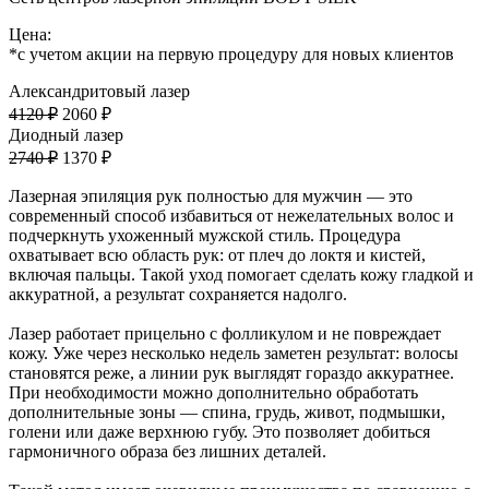
Цена:
*с учетом акции на первую процедуру для новых клиентов
Александритовый лазер
4120 ₽
2060 ₽
Диодный лазер
2740 ₽
1370 ₽
Лазерная эпиляция рук полностью для мужчин — это
современный способ избавиться от нежелательных волос и
подчеркнуть ухоженный мужской стиль. Процедура
охватывает всю область рук: от плеч до локтя и кистей,
включая пальцы. Такой уход помогает сделать кожу гладкой и
аккуратной, а результат сохраняется надолго.
Лазер работает прицельно с фолликулом и не повреждает
кожу. Уже через несколько недель заметен результат: волосы
становятся реже, а линии рук выглядят гораздо аккуратнее.
При необходимости можно дополнительно обработать
дополнительные зоны — спина, грудь, живот, подмышки,
голени или даже верхнюю губу. Это позволяет добиться
гармоничного образа без лишних деталей.