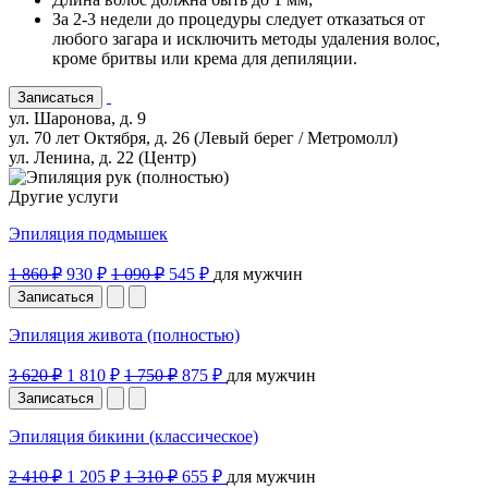
За 2-3 недели до процедуры следует отказаться от
любого загара и исключить методы удаления волос,
кроме бритвы или крема для депиляции.
Записаться
ул. Шаронова, д. 9
ул. 70 лет Октября, д. 26 (Левый берег / Метромолл)
ул. Ленина, д. 22 (Центр)
Другие услуги
Эпиляция подмышек
1 860 ₽
930 ₽
1 090 ₽
545 ₽
для мужчин
Записаться
Эпиляция живота (полностью)
3 620 ₽
1 810 ₽
1 750 ₽
875 ₽
для мужчин
Записаться
Эпиляция бикини (классическое)
2 410 ₽
1 205 ₽
1 310 ₽
655 ₽
для мужчин