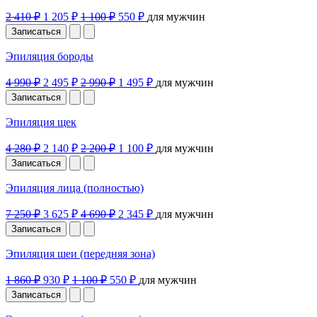
2 410 ₽
1 205 ₽
1 100 ₽
550 ₽
для мужчин
Записаться
Эпиляция бороды
4 990 ₽
2 495 ₽
2 990 ₽
1 495 ₽
для мужчин
Записаться
Эпиляция щек
4 280 ₽
2 140 ₽
2 200 ₽
1 100 ₽
для мужчин
Записаться
Эпиляция лица (полностью)
7 250 ₽
3 625 ₽
4 690 ₽
2 345 ₽
для мужчин
Записаться
Эпиляция шеи (передняя зона)
1 860 ₽
930 ₽
1 100 ₽
550 ₽
для мужчин
Записаться