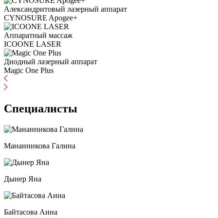
Александритовый лазерный аппарат
CYNOSURE Apogee+
Аппаратный массаж
ICOONE LASER
Диодный лазерный аппарат
Magic One Plus
Специалисты
Мананникова Галина
Дынер Яна
Байтасова Аина