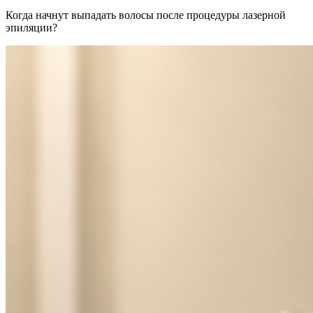
Когда начнут выпадать волосы после процедуры лазерной
эпиляции?