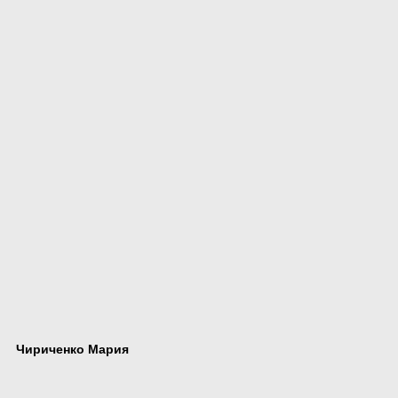
Чириченко Мария