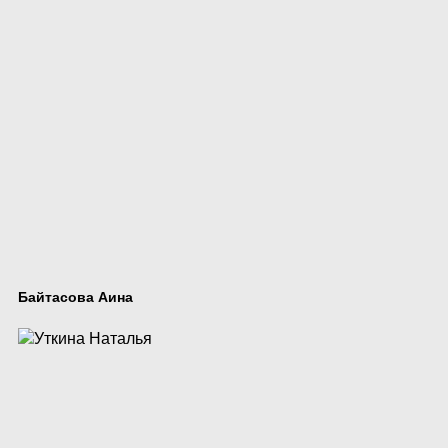
Байтасова Аина