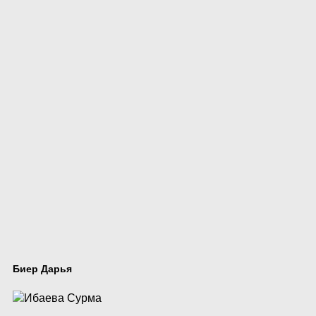
Биер Дарья