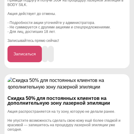
Приведи подругу и получи 500₽ на процедуру лазерной эпиляции в
BODY SILK.
Акция действует до отмены.
- Подробности акции уточняйте у администратора.
- Не суммируется с другими акциями и спецпредложениями.
- Для лиц, достигших 18 лет.
⠀
Записывайтесь прямо сейчас!
Записаться
Cкидка 50% для постоянных клиентов на
дополнительную зону лазерной эпиляции
Акция распространяется на ту зону, которую не делали ранее.
Не упустите возможность сделать свою кожу ещё более гладкой и
красивой — запишитесь на процедуру лазерной эпиляции уже
сегодня.