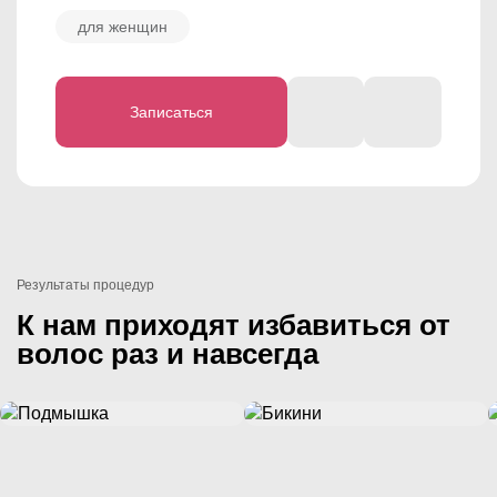
обрабатываются, тату и родинки заклеиваются
для женщин
пластырем или закрашиваются карандашом).
Записаться
Результаты процедур
К нам приходят избавиться от
волос раз и навсегда