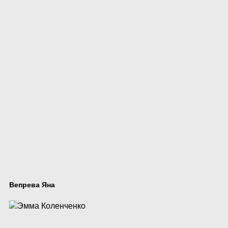
Вепрева Яна