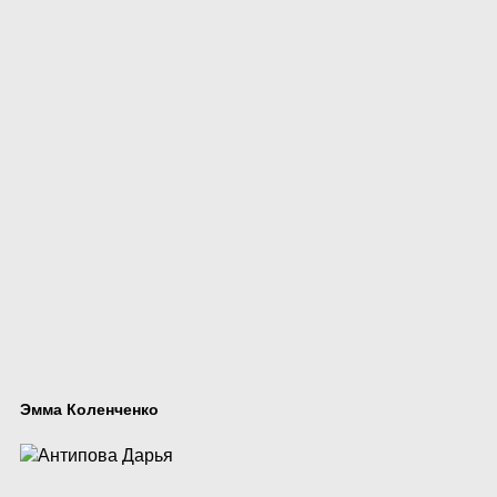
Эмма Коленченко