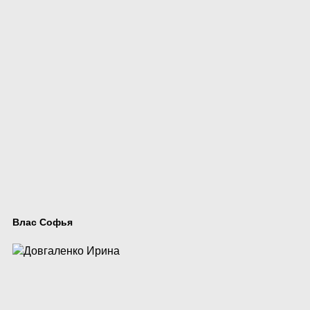
Влас Софья