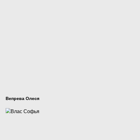
Вепрева Олеся