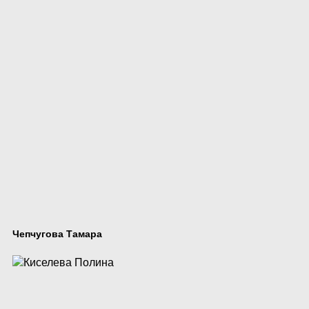
Чепчугова Тамара