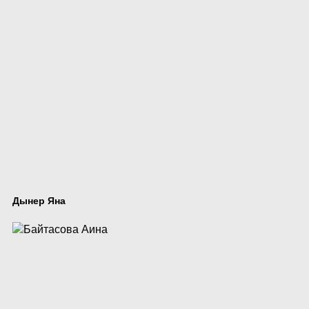
Дынер Яна