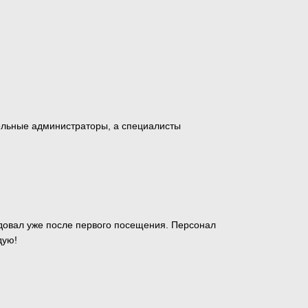
ельные администраторы, а специалисты
довал уже после первого посещения. Персонал
дую!