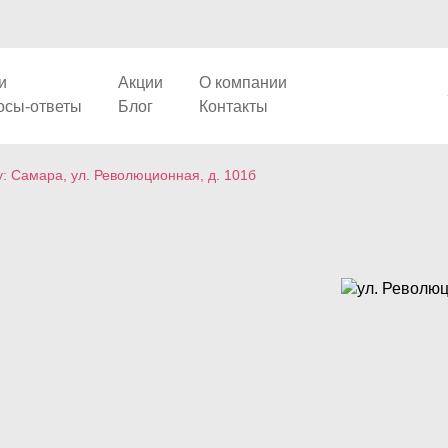
и
Акции
О компании
осы-ответы
Блог
Контакты
: Самара, ул. Революционная, д. 101б