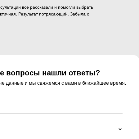
сультации все рассказали и помогли выбрать
актичная. Результат потрясающий. Забыла о
се вопросы нашли ответы?
ные данные и мы свяжемся с вами в ближайшее время.