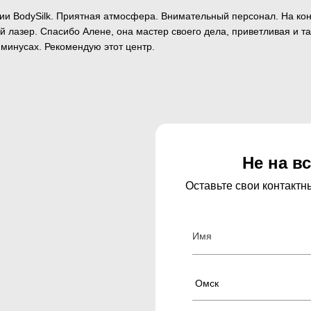
ции BodySilk. Приятная атмосфера. Внимательный персонал. На кон
й лазер. Спасибо Алене, она мастер своего дела, приветливая и т
 минусах. Рекомендую этот центр.
Не на в
Оставьте свои контакт