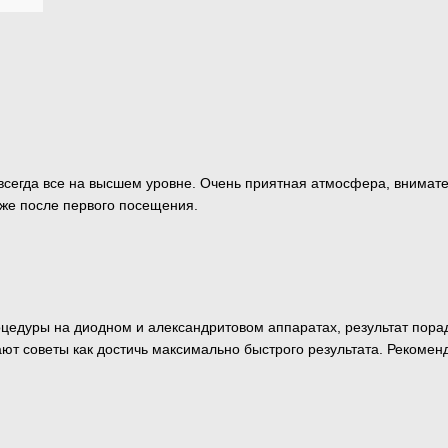
всегда все на высшем уровне. Очень приятная атмосфера, внимат
уже после первого посещения.
оцедуры на диодном и александритовом аппаратах, результат пора
ют советы как достичь максимально быстрого результата. Рекомен